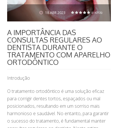
18
ABR 2023
(0 VOTOS)
1
2
3
4
5
A IMPORTÂNCIA DAS
CONSULTAS REGULARES AO
DENTISTA DURANTE O
TRATAMENTO COM APARELHO
ORTODÔNTICO
Introdução
O tratamento ortodôntico é uma solução eficaz
para corrigir dentes tortos, espaçados ou mal
posicionados, resultando em um sorriso mais
harmonioso e saudável. No entanto, para garantir
o sucesso do tratamento, é fundamental manter