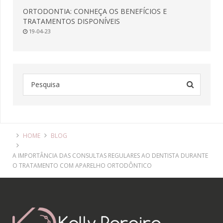
ORTODONTIA: CONHEÇA OS BENEFÍCIOS E
TRATAMENTOS DISPONÍVEIS
19-04-23
HOME
BLOG
A IMPORTÂNCIA DAS CONSULTAS REGULARES AO DENTISTA DURANTE
O TRATAMENTO COM APARELHO ORTODÔNTICO