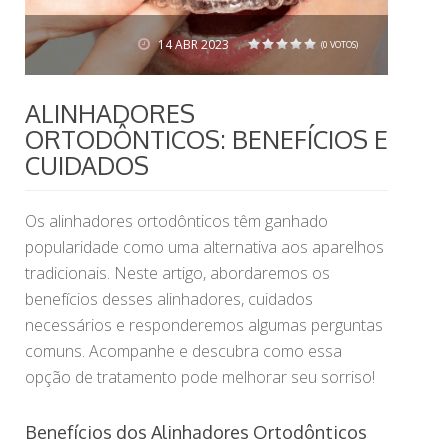
14
ABR 2023
(0 VOTOS)
1
2
3
4
5
ALINHADORES
ORTODÔNTICOS: BENEFÍCIOS E
CUIDADOS
Os alinhadores ortodônticos têm ganhado
popularidade como uma alternativa aos aparelhos
tradicionais. Neste artigo, abordaremos os
benefícios desses alinhadores, cuidados
necessários e responderemos algumas perguntas
comuns. Acompanhe e descubra como essa
opção de tratamento pode melhorar seu sorriso!
Benefícios dos Alinhadores Ortodônticos