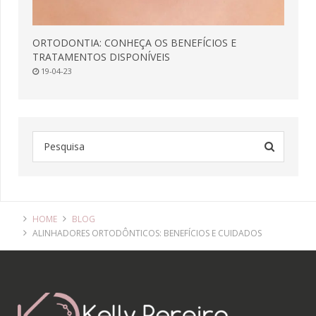
ORTODONTIA: CONHEÇA OS BENEFÍCIOS E
TRATAMENTOS DISPONÍVEIS
19-04-23
HOME
BLOG
ALINHADORES ORTODÔNTICOS: BENEFÍCIOS E CUIDADOS