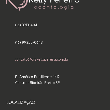
(16) 3913-4141
(16) 99355-0643
contato@drakellypereira.com.br
R. Américo Brasiliense, 1412
Centro - Ribeirão Preto/SP
LOCALIZAÇÃO